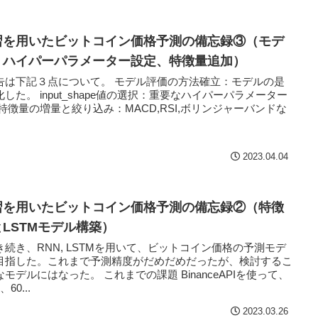
習を用いたビットコイン価格予測の備忘録③（モデ
、ハイパーパラメーター設定、特徴量追加）
告は下記３点について。 モデル評価の方法確立：モデルの是
した。 input_shape値の選択：重要なハイパーパラメーター
特徴量の増量と絞り込み：MACD,RSI,ボリンジャーバンドな
2023.04.04
習を用いたビットコイン価格予測の備忘録②（特徴
LSTMモデル構築）
続き、RNN, LSTMを用いて、ビットコイン価格の予測モデ
目指した。これまで予測精度がだめだめだったが、検討するこ
モデルにはなった。 これまでの課題 BinanceAPIを使って、
60...
2023.03.26