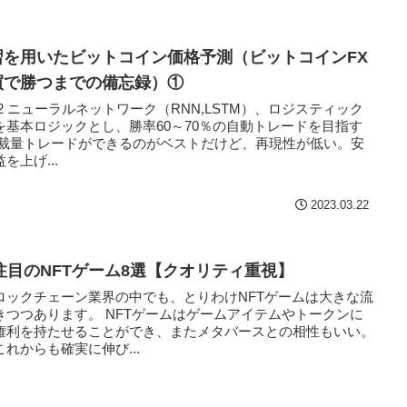
習を用いたビットコイン価格予測（ビットコインFX
買で勝つまでの備忘録）①
03/22 ニューラルネットワーク（RNN,LSTM）、ロジスティック
を基本ロジックとし、勝率60～70％の自動トレードを目指す
 裁量トレードができるのがベストだけど、再現性が低い。安
を上げ...
2023.03.22
年注目のNFTゲーム8選【クオリティ重視】
ロックチェーン業界の中でも、とりわけNFTゲームは大きな流
きつつあります。 NFTゲームはゲームアイテムやトークンに
権利を持たせることができ、またメタバースとの相性もいい。
れからも確実に伸び...