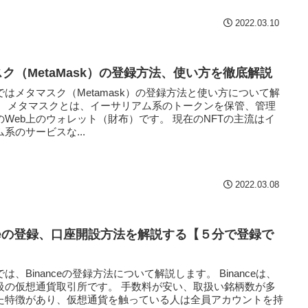
2022.03.10
ク（MetaMask）の登録方法、使い方を徹底解説
はメタマスク（Metamask）の登録方法と使い方について解
。 メタマスクとは、イーサリアム系のトークンを保管、管理
のWeb上のウォレット（財布）です。 現在のNFTの主流はイ
系のサービスな...
2022.03.08
nceの登録、口座開設方法を解説する【５分で登録で
】
は、Binanceの登録方法について解説します。 Binanceは、
級の仮想通貨取引所です。 手数料が安い、取扱い銘柄数が多
た特徴があり、仮想通貨を触っている人は全員アカウントを持