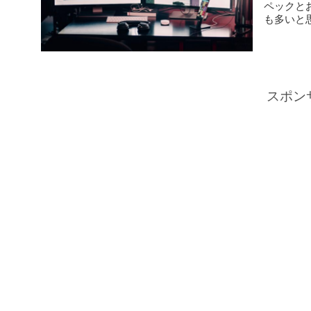
ペックと
も多いと思
スポン