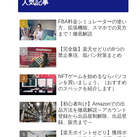
人気記事
FBA料金シミュレーターの使い
方、拡張機能、スマホでの見方
まで！徹底解説
【完全版】楽天せどりの8つの
禁止事項、垢バン対策まとめ
NFTゲームを始めるならパソコ
ンを買いましょう。（おすすめ
のスペックを紹介します）
【初心者向け】Amazonでの出
品方法を徹底解説～アカウント
登録から出品規制解除、出品登
録、販売まで～
【楽天ポイントせどり】獲得ポ