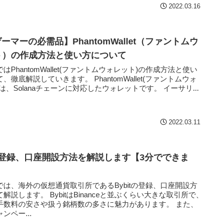
2022.03.16
ゲーマーの必需品】PhantomWallet（ファントムウ
ト）の作成方法と使い方について
はPhantomWallet(ファントムウォレット)の作成方法と使い
、徹底解説していきます。 PhantomWallet(ファントムウォ
は、Solanaチェーンに対応したウォレットです。 イーサリ...
2022.03.11
tの登録、口座開設方法を解説します【3分でできま
では、海外の仮想通貨取引所であるBybitの登録、口座開設方
解説します。 BybitはBinanceと並ぶくらい大きな取引所で、
手数料の安さや扱う銘柄数の多さに魅力があります。 また、
ンペー...