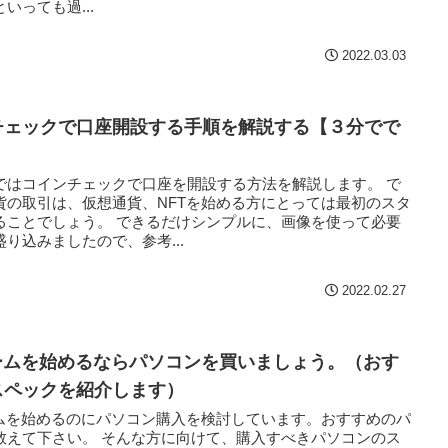
いっても過...
2022.03.03
チェックで口座開設する手順を解説する【３分でで
】
ではコインチェックで口座を開設する方法を解説します。 で
貨の取引は、仮想通貨、NFTを始める方にとっては最初のスタ
ることでしょう。 できるだけシンプルに、画像を使って必要
り込みましたので、参考...
2022.02.27
ゲームを始めるならパソコンを買いましょう。（おす
スペックを紹介します）
ームを始めるのにパソコン購入を検討しています。おすすめのパ
教えて下さい。 そんな方に向けて、購入すべきパソコンのス