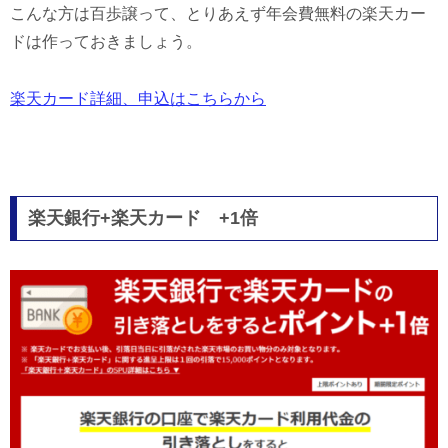
こんな方は百歩譲って、とりあえず年会費無料の楽天カー
ドは作っておきましょう。
楽天カード詳細、申込はこちらから
楽天銀行+楽天カード +1倍