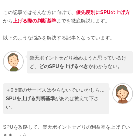
この記事ではそんな方に向けて、
優先度別にSPUの上げ方
から
上げる際の判断基準
までを徹底解説します。
以下のような悩みを解決する記事となっています。
楽天ポイントせどり始めようと思っているけ
ど、
どのSPUを上げるべきか
わからない。
＋0.5倍のサービスはやらないでいいかしら…
SPUを上げる判断基準
があれば教えて下さ
い。
SPUを攻略して、楽天ポイントせどりの利益率を上げてい
きましょう。