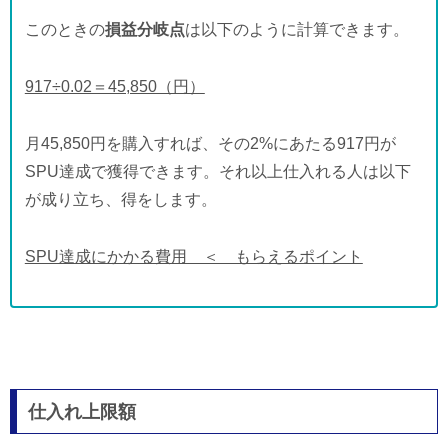
このときの
損益分岐点
は以下のように計算できます。
917÷0.02＝45,850（円）
月45,850円を購入すれば、その2%にあたる917円が
SPU達成で獲得できます。それ以上仕入れる人は以下
が成り立ち、得をします。
SPU達成にかかる費用 ＜ もらえるポイント
仕入れ上限額