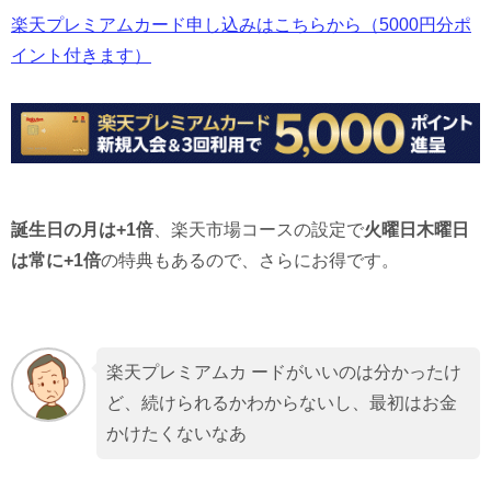
楽天プレミアムカード申し込みはこちらから（5000円分ポ
イント付きます）
誕生日の月は+1倍
、楽天市場コースの設定で
火曜日木曜日
は常に+1倍
の特典もあるので、さらにお得です。
楽天プレミアムカ ードがいいのは分かったけ
ど、続けられるかわからないし、最初はお金
かけたくないなあ