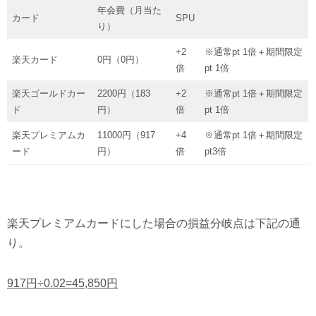
年会費（月当た
カード
SPU
り）
+2
※通常pt 1倍＋期間限定
楽天カード
0円（0円）
倍
pt 1倍
楽天ゴールドカー
2200円（183
+2
※通常pt 1倍＋期間限定
ド
円）
倍
pt 1倍
楽天プレミアムカ
11000円（917
+4
※通常pt 1倍＋期間限定
ード
円）
倍
pt3倍
楽天プレミアムカードにした場合の損益分岐点は下記の通
り。
917円÷0.02=45,850円