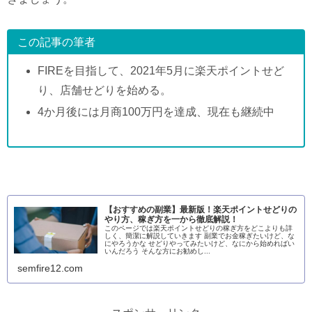
この記事の筆者
FIREを目指して、2021年5月に楽天ポイントせど
り、店舗せどりを始める。
4か月後には月商100万円を達成、現在も継続中
【おすすめの副業】最新版！楽天ポイントせどりの
やり方、稼ぎ方を一から徹底解説！
このページでは楽天ポイントせどりの稼ぎ方をどこよりも詳
しく、簡潔に解説していきます 副業でお金稼ぎたいけど、な
にやろうかな せどりやってみたいけど、なにから始めればい
いんだろう そんな方にお勧めし...
semfire12.com