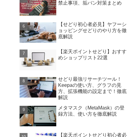
禁止事項、垢バン対策まとめ
【せどり初心者必見】ヤフーシ
ョッピングせどりのやり方を徹
底解説
【楽天ポイントせどり】おすす
めショップリスト22選
せどり最強リサーチツール！
Keepaの使い方、グラフの見
方、拡張機能の設定まで！徹底
解説
メタマスク（MetaMask）の登
録方法、使い方を徹底解説
【楽天ポイントせどり初心者必