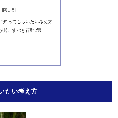
次
に知ってもらいたい考え方
が起こすべき行動2選
いたい考え方