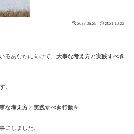
2022.06.25
2021.10.23
いるあなたに向けて、
大事な考え方
と
実践すべき
す。
事な考え方
と
実践すべき行動
を
事にしました。