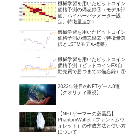
機械学習を用いたビットコイン
価格予測の備忘録③（モデル評
価、ハイパーパラメーター設
定、特徴量追加）
機械学習を用いたビットコイン
価格予測の備忘録②（特徴量選
択とLSTMモデル構築）
機械学習を用いたビットコイン
価格予測（ビットコインFX自
動売買で勝つまでの備忘録）①
2022年注目のNFTゲーム8選
【クオリティ重視】
【NFTゲーマーの必需品】
PhantomWallet（ファントムウ
ォレット）の作成方法と使い方
について