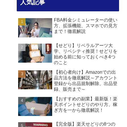
人気記事
FBA料金シミュレーターの使い
方、拡張機能、スマホでの見方
まで！徹底解説
【せどり】リベラルアーツ大
学、リベシティ推奨！せどりを
始める前に知っておくべき4つ
のこと
【初心者向け】Amazonでの出
品方法を徹底解説～アカウント
登録から出品規制解除、出品登
録、販売まで～
【おすすめの副業】最新版！楽
天ポイントせどりのやり方、稼
ぎ方を一から徹底解説！
【完全版】楽天せどりの8つの