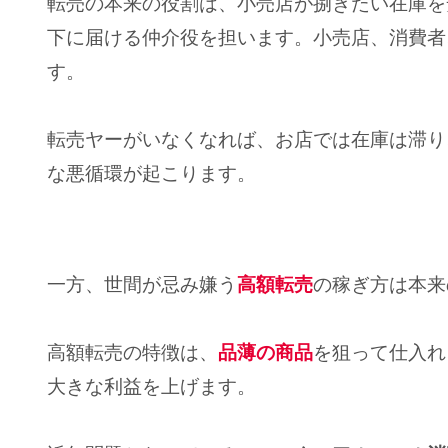
転売の本来の役割は、小売店が捌きたい在庫を
下に届ける仲介役を担います。小売店、消費者
す。
転売ヤーがいなくなれば、お店では在庫は滞り
な悪循環が起こります。
一方、世間が忌み嫌う
高額転売
の稼ぎ方は本来
高額転売の特徴は、
品薄の商品
を狙って仕入れ
大きな利益を上げます。