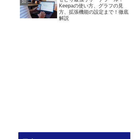
Keepaの使い方、グラフの見
方、拡張機能の設定まで！徹底
解説