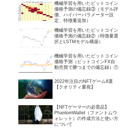
機械学習を用いたビットコイン
価格予測の備忘録③（モデル評
価、ハイパーパラメーター設
定、特徴量追加）
機械学習を用いたビットコイン
価格予測の備忘録②（特徴量選
択とLSTMモデル構築）
機械学習を用いたビットコイン
価格予測（ビットコインFX自
動売買で勝つまでの備忘録）①
2022年注目のNFTゲーム8選
【クオリティ重視】
【NFTゲーマーの必需品】
PhantomWallet（ファントムウ
ォレット）の作成方法と使い方
について