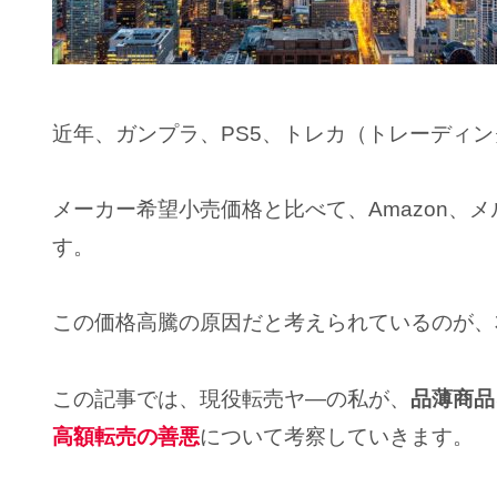
近年、ガンプラ、PS5、トレカ（トレーディ
メーカー希望小売価格と比べて、Amazon、
す。
この価格高騰の原因だと考えられているのが、
この記事では、現役転売ヤ―の私が、
品薄商品
高額転売の善悪
について考察していきます。