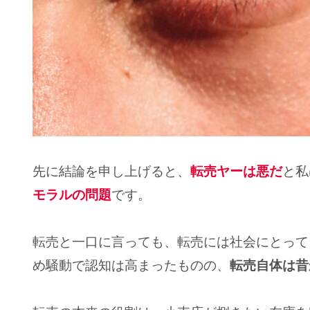
先に結論を申し上げると、
転売ヤーは悪だ
と私
モラルの問題
です。
転売と一口に言っても、転売には社会にとって
め騒動で認知は高まったものの、
転売自体は昔