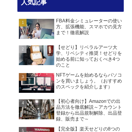
人気記事
FBA料金シミュレーターの使い
方、拡張機能、スマホでの見方
まで！徹底解説
【せどり】リベラルアーツ大
学、リベシティ推奨！せどりを
始める前に知っておくべき4つ
のこと
NFTゲームを始めるならパソコ
ンを買いましょう。（おすすめ
のスペックを紹介します）
【初心者向け】Amazonでの出
品方法を徹底解説～アカウント
登録から出品規制解除、出品登
録、販売まで～
【完全版】楽天せどりの8つの