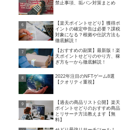
禁止事項、垢バン対策まとめ
【楽天ポイントせどり】獲得ポ
イントの確定申告は必要？課税
対象になる？根拠や仕訳方法も
徹底解説！
【おすすめの副業】最新版！楽
天ポイントせどりのやり方、稼
ぎ方を一から徹底解説！
2022年注目のNFTゲーム8選
【クオリティ重視】
【過去の商品リスト公開】楽天
ポイントせどりのおすすめ商品
とリサーチ方法教えます【無
料】
せどり最強リサーチツール！