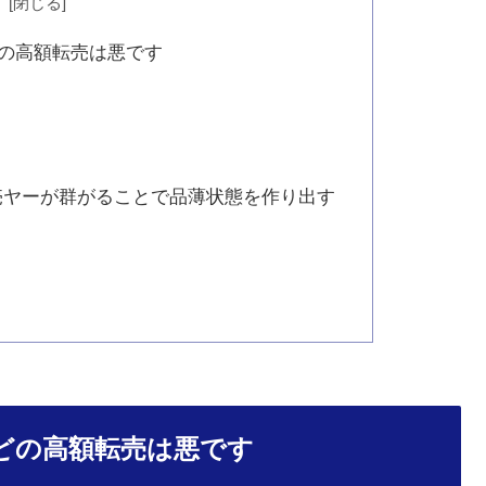
次
どの高額転売は悪です
売ヤーが群がることで品薄状態を作り出す
どの高額転売は悪です