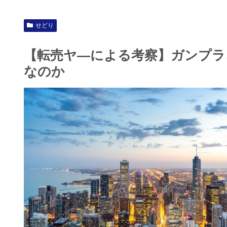
せどり
【転売ヤ―による考察】ガンプラ
なのか