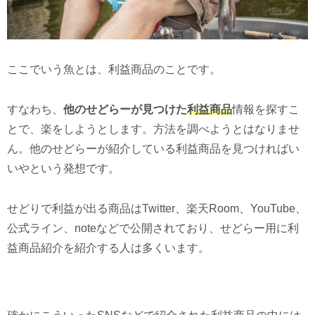
ここでいう魚とは、利益商品のことです。
すなわち、
他のせどらーが見つけた
利益商品
情報を探すこ
とで、楽をしようとします。方法を調べようとはなりませ
ん。他のせどらーが紹介している利益商品を見つければい
いやという発想です。
せどりで利益が出る商品はTwitter、楽天Room、YouTube、
公式ライン、noteなどで公開されており、せどらー用に利
益商品紹介を紹介する人は多くいます。