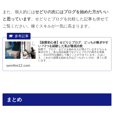
また、個人的には
せどりの次にはブログを始めた方がいい
と思っています
。せどりとブログを比較した記事も併せて
ご覧ください。稼ぐスキルが一気に高まります。
【副業初心者】せどりとブログ、どっちが稼ぎやす
い？2つを経験した私が徹底比較
副業で、ブログ、せどりを始める人が増えていますどちらも
稼ぎやすく、私も現在副業でせどりとブログの両方を実践
し、月10万円を継続して稼ぐことができています。とはい
え、これから副業を始める方はどっちがいいのか、迷うと思
います。...
semfire12.com
まとめ