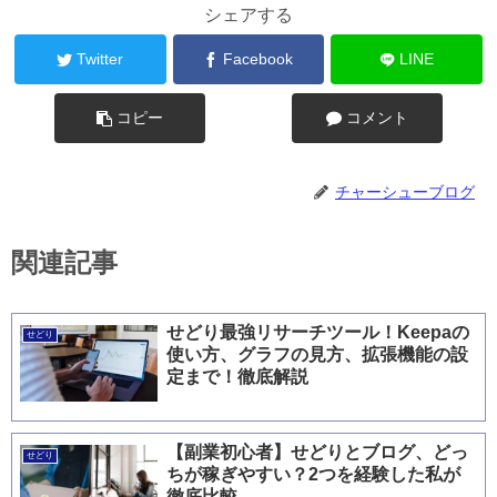
シェアする
Twitter
Facebook
LINE
コピー
コメント
チャーシューブログ
関連記事
せどり最強リサーチツール！Keepaの
せどり
使い方、グラフの見方、拡張機能の設
定まで！徹底解説
【副業初心者】せどりとブログ、どっ
せどり
ちが稼ぎやすい？2つを経験した私が
徹底比較