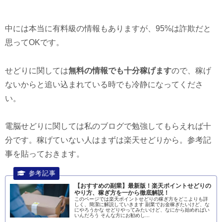
中には本当に有料級の情報もありますが、95%は詐欺だと
思ってOKです。
せどりに関しては
無料の情報でも十分稼げます
ので、稼げ
ないからと追い込まれている時でも冷静になってくださ
い。
電脳せどりに関しては私のブログで勉強してもらえれば十
分です。稼げていない人はまずは楽天せどりから。参考記
事を貼っておきます。
【おすすめの副業】最新版！楽天ポイントせどりの
やり方、稼ぎ方を一から徹底解説！
このページでは楽天ポイントせどりの稼ぎ方をどこよりも詳
しく、簡潔に解説していきます 副業でお金稼ぎたいけど、な
にやろうかな せどりやってみたいけど、なにから始めればい
いんだろう そんな方にお勧めし...