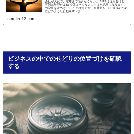
会社が大変で、定年まで働きたくないよ FIREは憧れるけど、
実際は無理だよね 今回はそんな人に向けた記事になりますこ
の記事を読めば、FIREの考え方や、会社員がFIRE達成のため
にどのような行動をすべき...
semfire12.com
ビジネスの中でのせどりの位置づけを確認
する